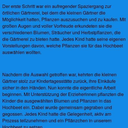
Der erste Schritt war ein aufregender Spaziergang zur
örtlichen Gärtnerei, bei dem die kleinen Gärtner die
Möglichkeit hatten, Pflanzen auszusuchen und zu kaufen. Mit
großen Augen und voller Vorfreude erkundeten sie die
verschiedenen Blumen, Sträucher und Herbstpflanzen, die
die Gärtnerei zu bieten hatte. Jedes Kind hatte seine eigenen
Vorstellungen davon, welche Pflanzen sie für das Hochbeet
auswählen wollten.
Nachdem die Auswahl getroffen war, kehrten die kleinen
Gärtner stolz zur Kindertagesstätte zurück, ihre Einkäufe
sicher in den Händen. Nun konnte die eigentliche Arbeit
beginnen. Mit Unterstützung der Erzieherinnen pflanzten die
Kinder die ausgewählten Blumen und Pflanzen in das
Hochbeet ein. Dabei wurde gemeinsam gegraben und
gegossen. Jedes Kind hatte die Gelegenheit, aktiv am
Prozess teilzunehmen und ein Pflänzchen in unserem
Hochbeet zu setzen.