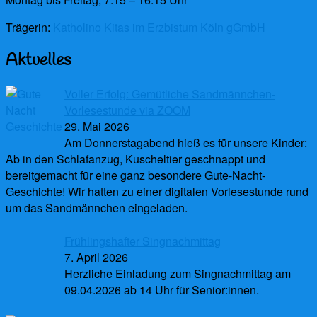
Trägerin:
Katholino Kitas im Erzbistum Köln gGmbH
Aktuelles
Voller Erfolg: Gemütliche Sandmännchen-
Vorlesestunde via ZOOM
29. Mai 2026
Am Donnerstagabend hieß es für unsere Kinder:
Ab in den Schlafanzug, Kuscheltier geschnappt und
bereitgemacht für eine ganz besondere Gute-Nacht-
Geschichte! Wir hatten zu einer digitalen Vorlesestunde rund
um das Sandmännchen eingeladen.
Frühlingshafter Singnachmittag
7. April 2026
Herzliche Einladung zum Singnachmittag am
09.04.2026 ab 14 Uhr für Senior:innen.