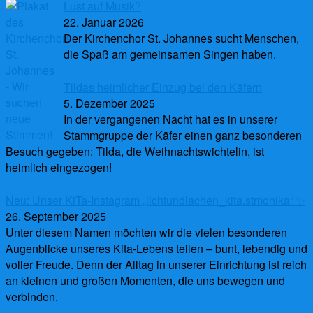
Lust auf Musik?
22. Januar 2026
Der Kirchenchor St. Johannes sucht Menschen,
die Spaß am gemeinsamen Singen haben.
Tildas heimlicher Einzug bei den Käfern
5. Dezember 2025
In der vergangenen Nacht hat es in unserer
Stammgruppe der Käfer einen ganz besonderen
Besuch gegeben: Tilda, die Weihnachtswichtelin, ist
heimlich eingezogen!
Neu: Unser KiTa-Instagram „lichtundlachen_kita.stmonika“ ✨
26. September 2025
Unter diesem Namen möchten wir die vielen besonderen
Augenblicke unseres Kita-Lebens teilen – bunt, lebendig und
voller Freude. Denn der Alltag in unserer Einrichtung ist reich
an kleinen und großen Momenten, die uns bewegen und
verbinden.