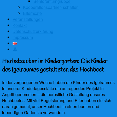
Seniorenturngruppe
Kooperationspartner- schaften
Elterncafé
Veranstaltungen
Kontakt
Datenschutzerklärung
Impressum
Anmelden
Herbstzauber im Kindergarten: Die Kinder
des Igelraumes gestalteten das Hochbeet
In der vergangenen Woche haben die Kinder des Igelraumes
in unserer Kindertagesstätte ein aufregendes Projekt in
Angriff genommen – die herbstliche Gestaltung unseres
Hochbeetes. Mit viel Begeisterung und Eifer haben sie sich
daran gemacht, unser Hochbeet in einen bunten und
lebendigen Garten zu verwandeln.