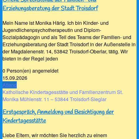
Offene Sprechstunde der Familien- und
Erziehungsberatung der Stadt Troisdorf
Mein Name ist Monika Härig. Ich bin Kinder- und
Jugendlichenpsychotherapeutin und Diplom-
Sozialpädagogin und als Teil des Teams der Familien- und
Erziehungsberatung der Stadt Troisdorf in der Außenstelle in
der Magdalenenstr. 14, 53842 Troisdorf-Oberlar, tätig. Wir
bieten in der Regel jeden
0 Person(en) angemeldet
15.09.2026
Attend
Katholische Kindertagesstätte und Familienzentrum St.
Monika Mühlenstr. 11 – 53844 Troisdorf-Sieglar
Erstgespräch, Anmeldung und Besichtigung der
Kindertagesstätte
Liebe Eltern, wir möchten Sie herzlich zu einem