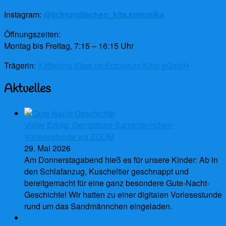
Instagram:
@lichtundlachen_kita.stmonika
Öffnungszeiten:
Montag bis Freitag, 7:15 – 16:15 Uhr
Trägerin:
Katholino Kitas im Erzbistum Köln gGmbH
Aktuelles
Voller Erfolg: Gemütliche Sandmännchen-
Vorlesestunde via ZOOM
29. Mai 2026
Am Donnerstagabend hieß es für unsere Kinder: Ab in
den Schlafanzug, Kuscheltier geschnappt und
bereitgemacht für eine ganz besondere Gute-Nacht-
Geschichte! Wir hatten zu einer digitalen Vorlesestunde
rund um das Sandmännchen eingeladen.