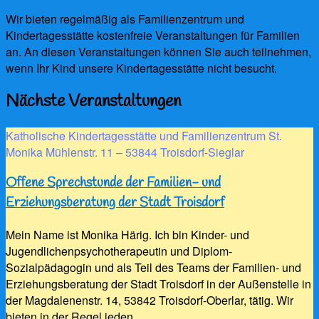
Wir bieten regelmäßig als Familienzentrum und
Kindertagesstätte kostenfreie Veranstaltungen für Familien
an. An diesen Veranstaltungen können Sie auch teilnehmen,
wenn Ihr Kind unsere Kindertagesstätte nicht besucht.
Nächste Veranstaltungen
Katholische Kindertagesstätte und Familienzentrum St.
Monika Mühlenstr. 11 – 53844 Troisdorf-Sieglar
Offene Sprechstunde der Familien- und
Erziehungsberatung der Stadt Troisdorf
Mein Name ist Monika Härig. Ich bin Kinder- und
Jugendlichenpsychotherapeutin und Diplom-
Sozialpädagogin und als Teil des Teams der Familien- und
Erziehungsberatung der Stadt Troisdorf in der Außenstelle in
der Magdalenenstr. 14, 53842 Troisdorf-Oberlar, tätig. Wir
bieten in der Regel jeden