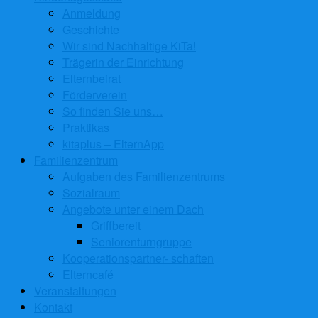
Anmeldung
Geschichte
Wir sind Nachhaltige KiTa!
Trägerin der Einrichtung
Elternbeirat
Förderverein
So finden Sie uns…
Praktikas
kitaplus – ElternApp
Familienzentrum
Aufgaben des Familienzentrums
Sozialraum
Angebote unter einem Dach
Griffbereit
Seniorenturngruppe
Kooperationspartner- schaften
Elterncafé
Veranstaltungen
Kontakt