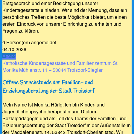
Erstgespräch und einer Besichtigung unserer
Kindertagesstätte einladen. Wir sind der Meinung, dass ein
persönliches Treffen die beste Möglichkeit bietet, um einen
ersten Eindruck von unserer Einrichtung zu erhalten und
Fragen zu klären.
0 Person(en) angemeldet
04.10.2026
Attend
Katholische Kindertagesstätte und Familienzentrum St.
Monika Mühlenstr. 11 – 53844 Troisdorf-Sieglar
Offene Sprechstunde der Familien- und
Erziehungsberatung der Stadt Troisdorf
Mein Name ist Monika Härig. Ich bin Kinder- und
Jugendlichenpsychotherapeutin und Diplom-
Sozialpädagogin und als Teil des Teams der Familien- und
Erziehungsberatung der Stadt Troisdorf in der Außenstelle in
der Magdalenenstr. 14, 53842 Troisdorf-Oberlar, tätig. Wir