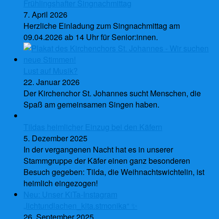
Frühlingshafter Singnachmittag
7. April 2026
Herzliche Einladung zum Singnachmittag am
09.04.2026 ab 14 Uhr für Senior:innen.
Lust auf Musik?
22. Januar 2026
Der Kirchenchor St. Johannes sucht Menschen, die
Spaß am gemeinsamen Singen haben.
Tildas heimlicher Einzug bei den Käfern
5. Dezember 2025
In der vergangenen Nacht hat es in unserer
Stammgruppe der Käfer einen ganz besonderen
Besuch gegeben: Tilda, die Weihnachtswichtelin, ist
heimlich eingezogen!
Neu: Unser KiTa-Instagram
„lichtundlachen_kita.stmonika“ ✨
26. September 2025