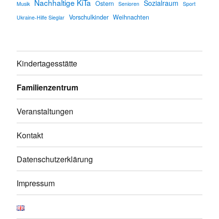
Nachhaltige KiTa
Sozialraum
Ostern
Musik
Senioren
Sport
Vorschulkinder
Weihnachten
Ukraine-Hilfe Sieglar
Kindertagesstätte
Familienzentrum
Veranstaltungen
Kontakt
Datenschutzerklärung
Impressum