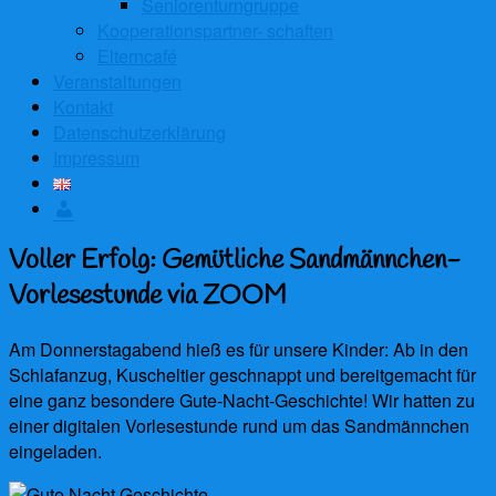
Seniorenturngruppe
Kooperationspartner- schaften
Elterncafé
Veranstaltungen
Kontakt
Datenschutzerklärung
Impressum
Anmelden
Voller Erfolg: Gemütliche Sandmännchen-
Vorlesestunde via ZOOM
Am Donnerstagabend hieß es für unsere Kinder: Ab in den
Schlafanzug, Kuscheltier geschnappt und bereitgemacht für
eine ganz besondere Gute-Nacht-Geschichte! Wir hatten zu
einer digitalen Vorlesestunde rund um das Sandmännchen
eingeladen.