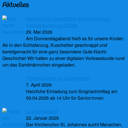
Aktuelles
Voller Erfolg: Gemütliche Sandmännchen-
Vorlesestunde via ZOOM
29. Mai 2026
Am Donnerstagabend hieß es für unsere Kinder:
Ab in den Schlafanzug, Kuscheltier geschnappt und
bereitgemacht für eine ganz besondere Gute-Nacht-
Geschichte! Wir hatten zu einer digitalen Vorlesestunde rund
um das Sandmännchen eingeladen.
Frühlingshafter Singnachmittag
7. April 2026
Herzliche Einladung zum Singnachmittag am
09.04.2026 ab 14 Uhr für Senior:innen.
Lust auf Musik?
22. Januar 2026
Der Kirchenchor St. Johannes sucht Menschen,