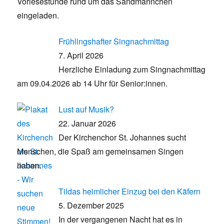
Vorlesestunde rund um das Sandmännchen
eingeladen.
Frühlingshafter Singnachmittag
7. April 2026
Herzliche Einladung zum Singnachmittag
am 09.04.2026 ab 14 Uhr für Senior:innen.
Lust auf Musik?
22. Januar 2026
Der Kirchenchor St. Johannes sucht
Menschen, die Spaß am gemeinsamen Singen
haben.
Tildas heimlicher Einzug bei den Käfern
5. Dezember 2025
In der vergangenen Nacht hat es in