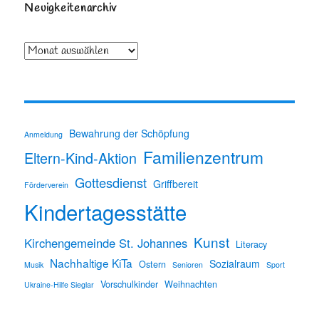
Neuigkeitenarchiv
Archiv
Bewahrung der Schöpfung
Anmeldung
Familienzentrum
Eltern-Kind-Aktion
Gottesdienst
Griffbereit
Förderverein
Kindertagesstätte
Kunst
Kirchengemeinde St. Johannes
Literacy
Nachhaltige KiTa
Sozialraum
Ostern
Musik
Senioren
Sport
Vorschulkinder
Weihnachten
Ukraine-Hilfe Sieglar