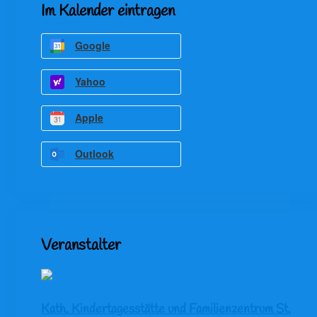
Im Kalender eintragen
Google
Yahoo
Apple
Outlook
Veranstalter
Kath. Kindertagesstätte und Familienzentrum St.