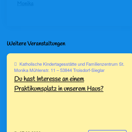
Monika
Weitere Veranstaltungen
Katholische Kindertagesstätte und Familienzentrum St.
Monika Mühlenstr. 11 – 53844 Troisdorf-Sieglar
Du hast Interesse an einem
Praktikumsplatz in unserem Haus?