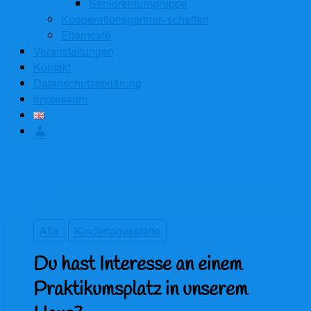
Seniorenturngruppe
Kooperationspartner- schaften
Elterncafé
Veranstaltungen
Kontakt
Datenschutzerklärung
Impressum
Anmelden
Alle
Kindertagesstätte
Du hast Interesse an einem
Praktikumsplatz in unserem