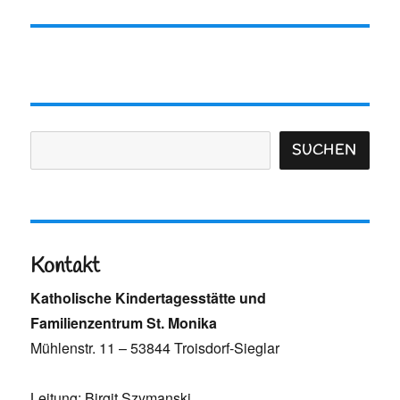
Suchen
SUCHEN
Kontakt
Katholische Kindertagesstätte und
Familienzentrum St. Monika
Mühlenstr. 11 – 53844 Troisdorf-Sieglar
Leitung: Birgit Szymanski