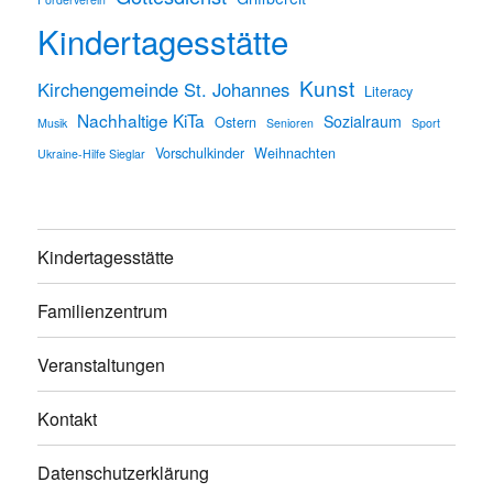
Kindertagesstätte
Kunst
Kirchengemeinde St. Johannes
Literacy
Nachhaltige KiTa
Sozialraum
Ostern
Musik
Senioren
Sport
Vorschulkinder
Weihnachten
Ukraine-Hilfe Sieglar
Kindertagesstätte
Familienzentrum
Veranstaltungen
Kontakt
Datenschutzerklärung