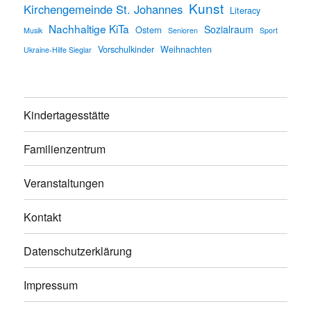
Kunst
Kirchengemeinde St. Johannes
Literacy
Nachhaltige KiTa
Sozialraum
Ostern
Musik
Senioren
Sport
Vorschulkinder
Weihnachten
Ukraine-Hilfe Sieglar
Kindertagesstätte
Familienzentrum
Veranstaltungen
Kontakt
Datenschutzerklärung
Impressum