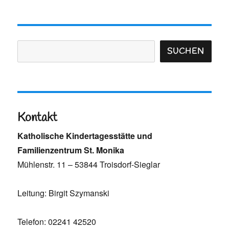
Suchen
SUCHEN
Kontakt
Katholische Kindertagesstätte und
Familienzentrum St. Monika
Mühlenstr. 11 – 53844 Troisdorf-Sieglar
Leitung: Birgit Szymanski
Telefon: 02241 42520