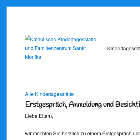
Kindertagesstä
Informieren Sie sich über die Arbeit unserer Kindertagesstätt
Katholische Kindertagesstätte 
Alle
Kindertagesstätte
Erstgespräch, Anmeldung und Besichti
Liebe Eltern,
wir möchten Sie herzlich zu einem Erstgespräch und