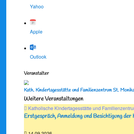
Yahoo
Apple
Outlook
Veranstalter
Kath. Kindertagesstätte und Familienzentrum St. Monik
Weitere Veranstaltungen
Katholische Kindertagesstätte und Familienzentru
Erstgespräch, Anmeldung und Besichtigung der 
14.09.2026