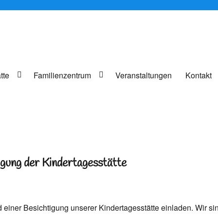
tte
Familienzentrum
Veranstaltungen
Kontakt
e und die Angebote des Familienzentrums
und Familienzentrum Sankt Monika
gung der Kindertagesstätte
 einer Besichtigung unserer Kindertagesstätte einladen. Wir si