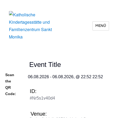
MENÜ
Katholische Kindertagesstätte und
Familienzentrum Sankt Monika
Event Title
Scan
06.08.2026 - 06.08.2026, @ 22:52 22:52
the
QR
ID:
Code:
#nr5s1v40d4
Venue: