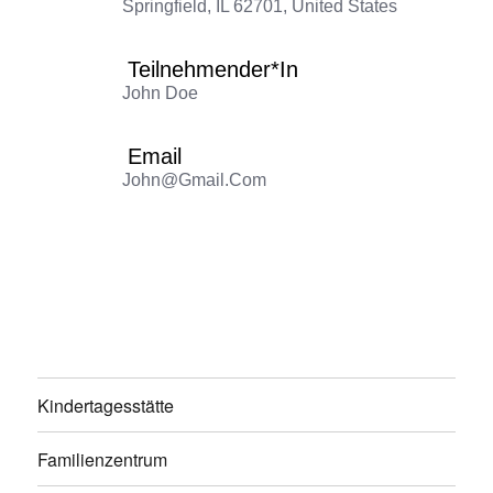
Springfield, IL 62701, United States
Teilnehmender*in
John Doe
Email
John@gmail.com
Kindertagesstätte
Familienzentrum